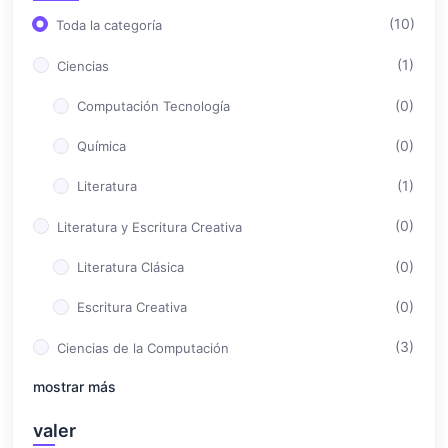
(10)
Toda la categoría
(1)
Ciencias
(0)
Computación Tecnología
(0)
Química
(1)
Literatura
(0)
Literatura y Escritura Creativa
(0)
Literatura Clásica
(0)
Escritura Creativa
(3)
Ciencias de la Computación
mostrar más
(1)
Programación
(2)
valer
Ciencia de Datos