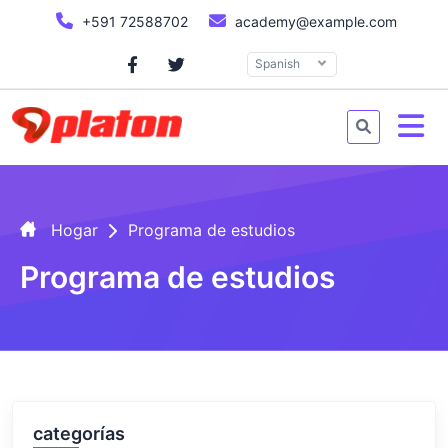
+591 72588702
academy@example.com
Spanish
Hogar
Programa de estudios
Programa de estudios
categorías